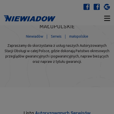
MAŁOPOLSKIE
Niewiadów
Serwis
małopolskie
Zapraszamy do skorzystania z usług naszych Autoryzowanych
Stacji Obsługi w całej Polsce, gdzie dokonają Państwo okresowych
przeglądów gwarancyjnych i pogwarancyjnych, napraw bieżących
oraz napraw z tytułu gwarancji.
Lista
Autoryzowanych Serwisów