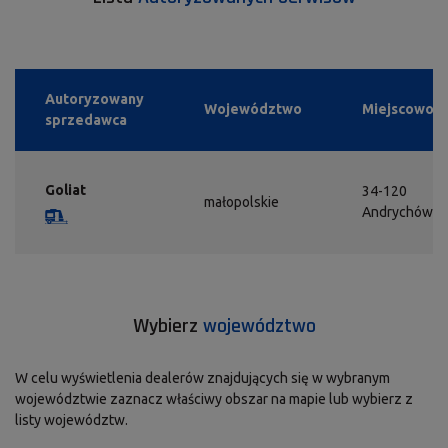
Autoryzowany
Województwo
Miejscowość
sprzedawca
Goliat
34-120
małopolskie
Andrychów
Wybierz
województwo
W celu wyświetlenia dealerów znajdujących się w wybranym
województwie zaznacz właściwy obszar na mapie lub wybierz z
listy województw.