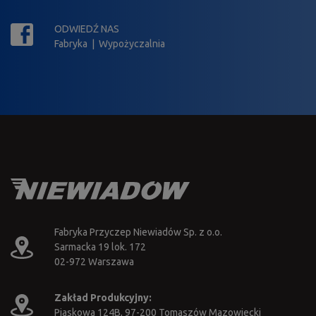
ODWIEDŹ NAS
Fabryka
|
Wypożyczalnia
Fabryka Przyczep Niewiadów Sp. z o.o.
Sarmacka 19 lok. 172
02-972 Warszawa
Zakład Produkcyjny:
Piaskowa 124B, 97-200 Tomaszów Mazowiecki